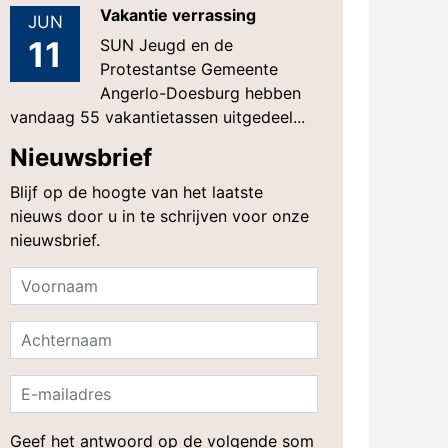
Vakantie verrassing
JUN
11
SUN Jeugd en de
Protestantse Gemeente
Angerlo-Doesburg hebben
vandaag 55 vakantietassen uitgedeel...
Nieuwsbrief
Blijf op de hoogte van het laatste
nieuws door u in te schrijven voor onze
nieuwsbrief.
Geef het antwoord op de volgende som