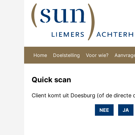
Home
Doelstelling
Voor wie?
Aanvrag
Quick scan
Client komt uit Doesburg (of de directe
NEE
JA